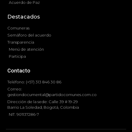
Acuerdo de Paz
Destacados
Comuneras
Semáforo del acuerdo
Transparencia
Menú de atención
Participa
Contacto
Teléfono: (+57) 313 846 30 86
Correo:
gestiondocumental@partidocomunes.com.co
Dirección de la sede: Calle 39 # 19-29
Barrio La Soledad, Bogotá, Colombia
NIT. 901137286-7