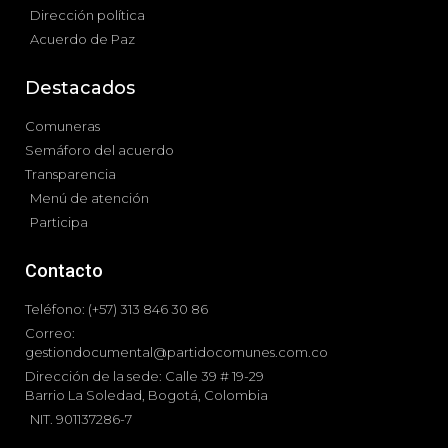
Dirección política
Acuerdo de Paz
Destacados
Comuneras
Semáforo del acuerdo
Transparencia
Menú de atención
Participa
Contacto
Teléfono: (+57) 313 846 30 86
Correo:
gestiondocumental@partidocomunes.com.co
Dirección de la sede: Calle 39 # 19-29
Barrio La Soledad, Bogotá, Colombia
NIT. 901137286-7