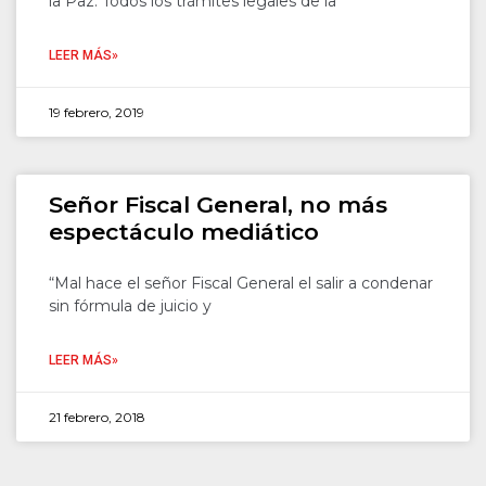
la Paz. Todos los trámites legales de la
LEER MÁS»
19 febrero, 2019
Señor Fiscal General, no más
espectáculo mediático
“Mal hace el señor Fiscal General el salir a condenar
sin fórmula de juicio y
LEER MÁS»
21 febrero, 2018