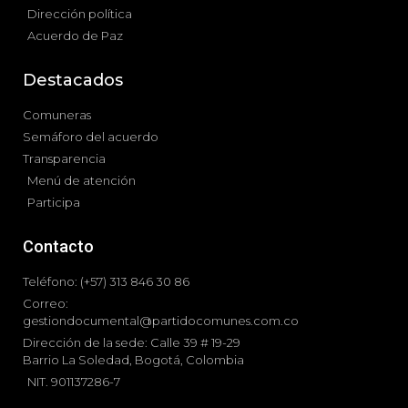
Dirección política
Acuerdo de Paz
Destacados
Comuneras
Semáforo del acuerdo
Transparencia
Menú de atención
Participa
Contacto
Teléfono: (+57) 313 846 30 86
Correo:
gestiondocumental@partidocomunes.com.co
Dirección de la sede: Calle 39 # 19-29
Barrio La Soledad, Bogotá, Colombia
NIT. 901137286-7