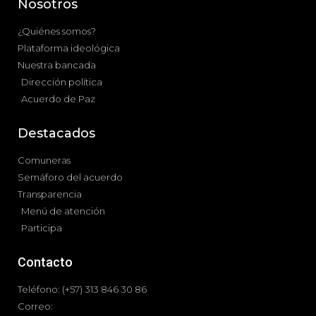
Nosotros
¿Quiénes somos?
Plataforma ideológica
Nuestra bancada
Dirección política
Acuerdo de Paz
Destacados
Comuneras
Semáforo del acuerdo
Transparencia
Menú de atención
Participa
Contacto
Teléfono: (+57) 313 846 30 86
Correo: