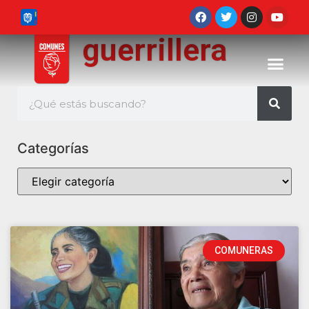
guerrillera
Categorías
COMUNERAS