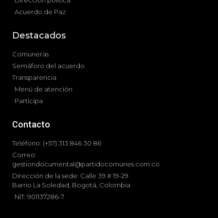
Dirección política
Acuerdo de Paz
Destacados
Comuneras
Semáforo del acuerdo
Transparencia
Menú de atención
Participa
Contacto
Teléfono: (+57) 313 846 30 86
Correo:
gestiondocumental@partidocomunes.com.co
Dirección de la sede: Calle 39 # 19-29
Barrio La Soledad, Bogotá, Colombia
NIT. 901137286-7