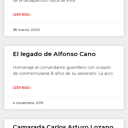
de la desaparición física de este
LEER MÁS»
28 marzo, 2020
El legado de Alfonso Cano
Homenaje al comandante guerrillero con ocasión
de conmemorarse 8 años de su asesinato. La arco
LEER MÁS»
4 noviembre, 2019
Camarada Carlos Arturo Lozano