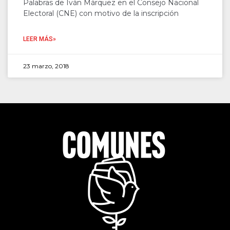
Palabras de Iván Márquez en el Consejo Nacional
Electoral (CNE) con motivo de la inscripción
LEER MÁS»
23 marzo, 2018