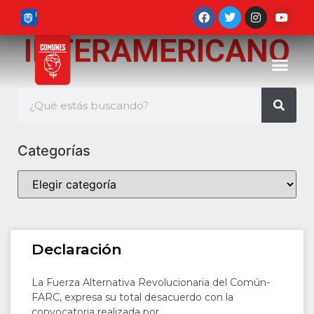
INTERAMERICANO
Categorías
Declaración
La Fuerza Alternativa Revolucionaria del Común-
FARC, expresa su total desacuerdo con la
convocatoria realizada por