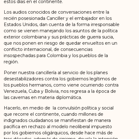
estos días en el continente.
Los audios conocidos de conversaciones entre la
recién posesionada Canciller y el embajador en los
Estados Unidos, dan cuenta de la forma irresponsable
como se vienen manejando los asuntos de la política
exterior colombiana y sus prácticas de guerra sucia,
que nos ponen en riesgo de quedar envueltos en un
conflicto internacional, de consecuencias
insospechadas para Colombia y los pueblos de la
región.
Poner nuestra cancillería al servicio de los planes
desestabilizadores contra los gobiernos legítimos de
los pueblos hermanos, como viene ocurriendo contra
Venezuela, Cuba y Bolivia, nos regresa a la época de
las cavernas en materia diplomática.
Hacerlo, en medio de la convulsión política y social
que recorre el continente, cuando millones de
indignados ciudadanos se manifiestan de manera
pacífica en rechazo al modelo neoliberal impuesto
por los gobiernos oligárquicos, desde hace más de
tres décadas, además de cinismo, devela la intensión