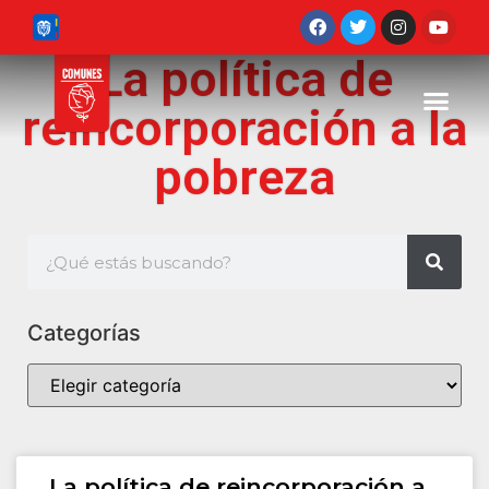
La política de
reincorporación a la
pobreza
Categorías
La política de reincorporación a