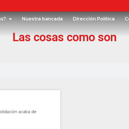
os?
Nuestra bancada
Dirección Política
C
Las cosas como son
solidación acaba de