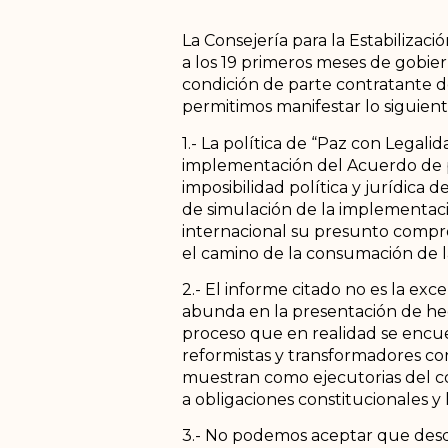
La Consejería para la Estabilizac
a los 19 primeros meses de gobie
condición de parte contratante d
permitimos manifestar lo siguient
1.- La política de “Paz con Legal
implementación del Acuerdo de 
imposibilidad política y jurídica 
de simulación de la implementaci
internacional su presunto compr
el camino de la consumación de la
2.- El informe citado no es la exce
abunda en la presentación de hec
proceso que en realidad se encuen
reformistas y transformadores co
muestran como ejecutorias del c
a obligaciones constitucionales y
3.- No podemos aceptar que desde