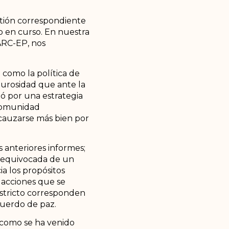
estión correspondiente
o en curso. En nuestra
ARC-EP, nos
 como la política de
urosidad que ante la
tó por una estrategia
 comunidad
cauzarse más bien por
os anteriores informes;
a equivocada de un
a los propósitos
 acciones que se
stricto corresponden
cuerdo de paz.
 como se ha venido