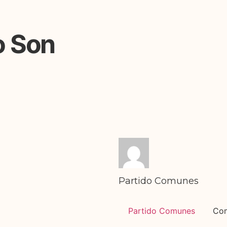
o Son
Partido Comunes
Partido Comunes
Co