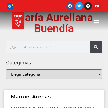
María Aureliana
Buendía
Categorías
Manuel Arenas