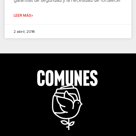
garantías de seguridad y la necesidad de fortalecer
LEER MÁS»
2 abril, 2018