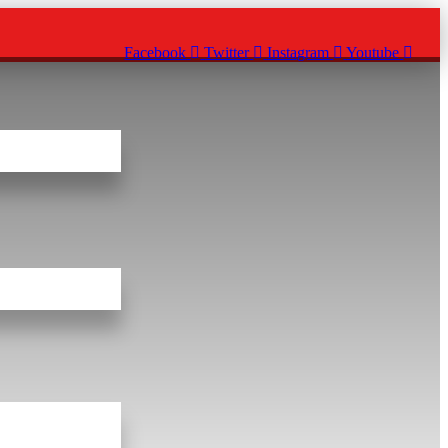
Facebook
Twitter
Instagram
Youtube