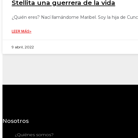
Stellita una guerrera de la vida
¿Quién eres? Nací llamándome Maribel. Soy la hija de Cunci
LEER MÁS»
9 abril, 2022
Nosotros
¿Quiénes somos?