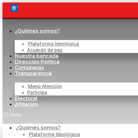
Saltar
al
contenido
¿Quiénes somos?
Plataforma Ideológica
Acuerdo de paz
Nuestra bancada
Dirección Política
Comuneras
Transparencia
Menú Atención
Participa
Electoral
Afiliación
Menu
¿Quiénes somos?
Plataforma Ideológica