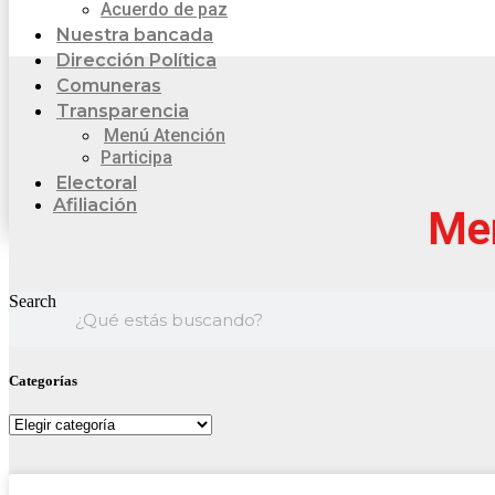
Acuerdo de paz
Nuestra bancada
Dirección Política
Comuneras
Transparencia
Menú Atención
Participa
Electoral
Afiliación
Mem
Search
Categorías
Categorías