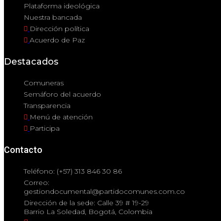
Plataforma ideológica
Nuestra bancada
Dirección política
Acuerdo de Paz
Destacados
Comuneras
Semáforo del acuerdo
Transparencia
Menú de atención
Participa
Contacto
Teléfono: (+57) 313 846 30 86
Correo:
gestiondocumental@partidocomunes.com.co
Dirección de la sede: Calle 39 # 19-29
Barrio La Soledad, Bogotá, Colombia