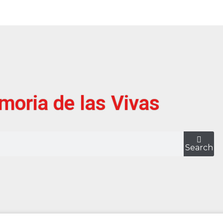
oria de las Vivas
Search