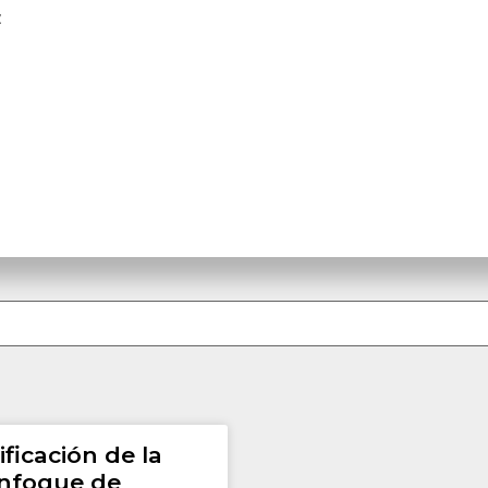
z
Misión de verificació
ficación de la
enfoque de