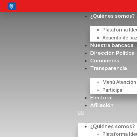
¿Quiénes somos?
Plataforma Ide
Acuerdo de pa
Nuestra bancada
Dirección Política
Comuneras
Transparencia
Menú Atención
Participa
Electoral
Afiliación
¿Quiénes somos?
Plataforma Ide