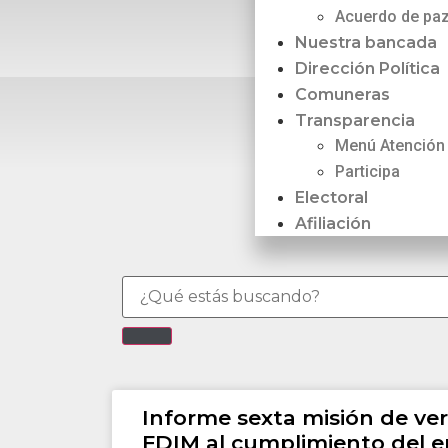
Acuerdo de pa
Nuestra bancada
Dirección Política
Comuneras
Transparencia
Menú Atención
Participa
Electoral
Afiliación
Informe sexta misión de veri
FDIM al cumplimiento del 