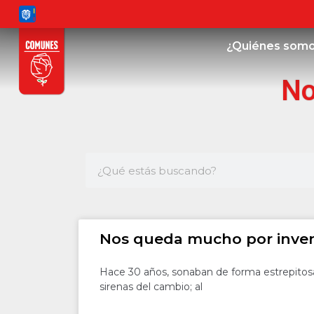
¿Quiénes som
No
Nos queda mucho por inve
Hace 30 años, sonaban de forma estrepitosa
sirenas del cambio; al