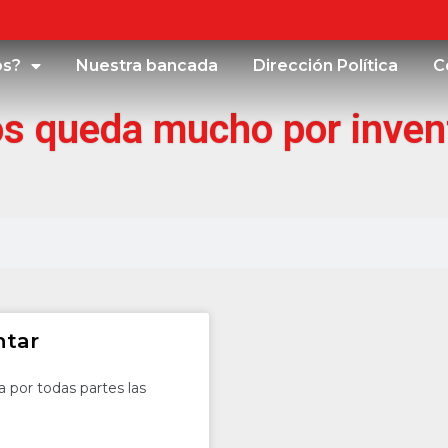
os?
Nuestra bancada
Dirección Política
C
s queda mucho por inven
ntar
 por todas partes las