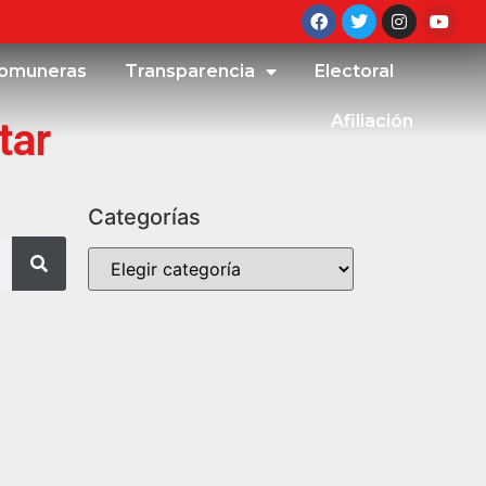
omuneras
Transparencia
Electoral
Afiliación
tar
Categorías