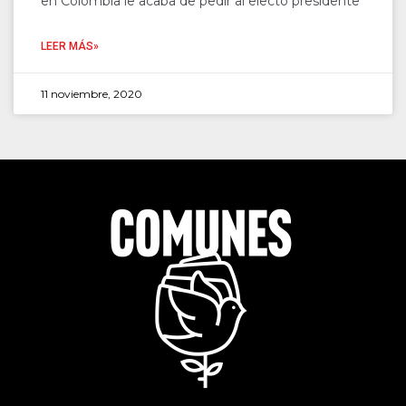
en Colombia le acaba de pedir al electo presidente
LEER MÁS»
11 noviembre, 2020