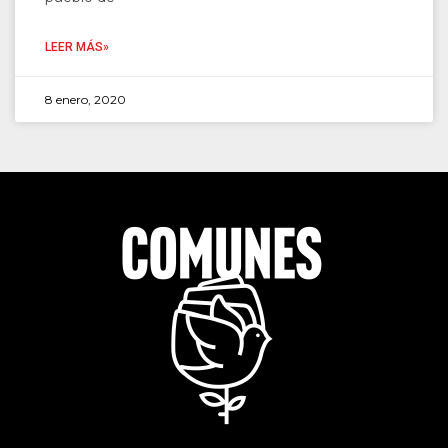
LEER MÁS»
8 enero, 2020