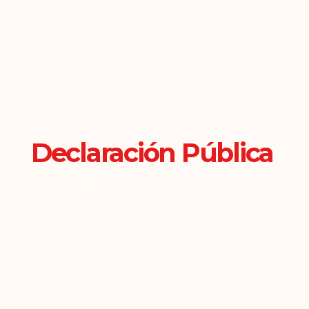
Declaración Pública
Enero 8, 2020
Comunicados