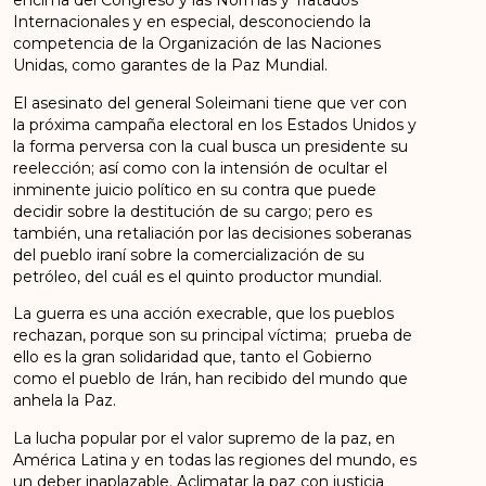
encima del Congreso y las Normas y Tratados
Internacionales y en especial, desconociendo la
competencia de la Organización de las Naciones
Unidas, como garantes de la Paz Mundial.
El asesinato del general Soleimani tiene que ver con
la próxima campaña electoral en los Estados Unidos y
la forma perversa con la cual busca un presidente su
reelección; así como con la intensión de ocultar el
inminente juicio político en su contra que puede
decidir sobre la destitución de su cargo; pero es
también, una retaliación por las decisiones soberanas
del pueblo iraní sobre la comercialización de su
petróleo, del cuál es el quinto productor mundial.
La guerra es una acción execrable, que los pueblos
rechazan, porque son su principal víctima; prueba de
ello es la gran solidaridad que, tanto el Gobierno
como el pueblo de Irán, han recibido del mundo que
anhela la Paz.
La lucha popular por el valor supremo de la paz, en
América Latina y en todas las regiones del mundo, es
un deber inaplazable. Aclimatar la paz con justicia