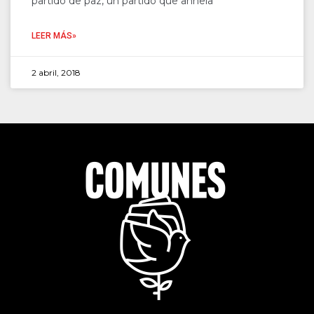
partido de paz, un partido que anhela
LEER MÁS»
2 abril, 2018