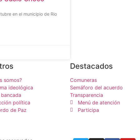
ctubre en el municipio de Rio
tros
Destacados
es somos?
Comuneras
rma ideológica
Semáforo del acuerdo
 bancada
Transparencia
cción política
Menú de atención
rdo de Paz
Participa