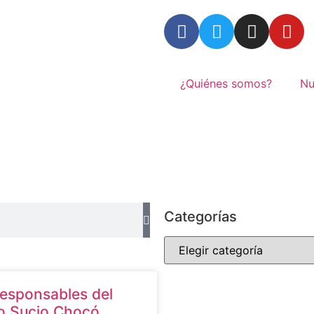
¿Quiénes somos?
Nu
Categorías
responsables del
o Sucio Chocó