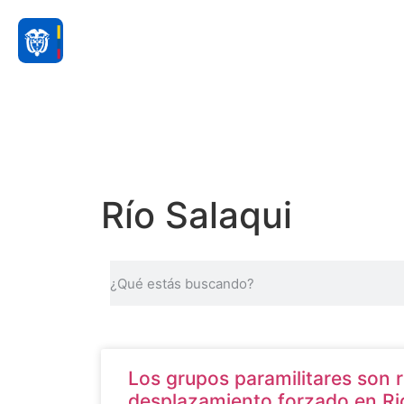
Río Salaqui
Los grupos paramilitares son 
desplazamiento forzado en Ri