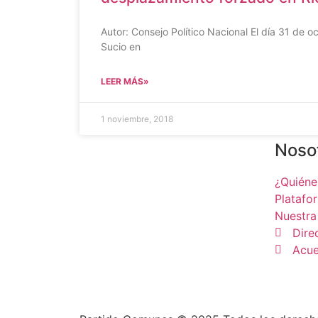
Autor: Consejo Político Nacional El día 31 de o
Sucio en
LEER MÁS»
1 noviembre, 2018
Noso
¿Quién
Platafo
Nuestra
Dire
Acue