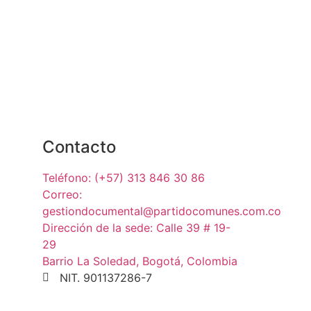
Contacto
Teléfono: (+57) 313 846 30 86
Correo:
gestiondocumental@partidocomunes.com.co
Dirección de la sede: Calle 39 # 19-
29
Barrio La Soledad, Bogotá, Colombia
NIT. 901137286-7