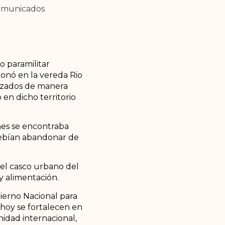
municados
o paramilitar
onó en la vereda Rio
lazados de manera
en dicho territorio
enes se encontraba
ebían abandonar de
el casco urbano del
y alimentación.
ierno Nacional para
hoy se fortalecen en
idad internacional,