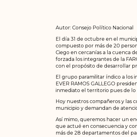
Autor: Consejo Político Nacional
El día 31 de octubre en el munic
compuesto por más de 20 persona
Ciego en cercanías a la cuenca de
forzada los integrantes de la FA
con el propósito de desarrollar p
El grupo paramilitar índico a los 
EVER RAMOS GALLEGO presidente 
inmediato el territorio pues de lo
Hoy nuestros compañeros y las c
municipio y demandan de atención
Así mimo, queremos hacer un ené
que actué en consecuencia y comb
más de 28 departamentos del país