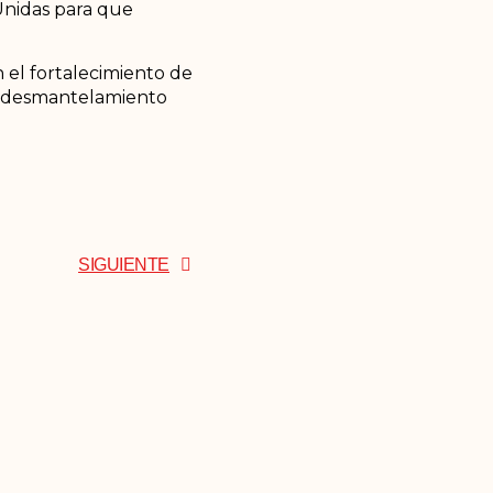
 Unidas para que
 el fortalecimiento de
el desmantelamiento
SIGUIENTE