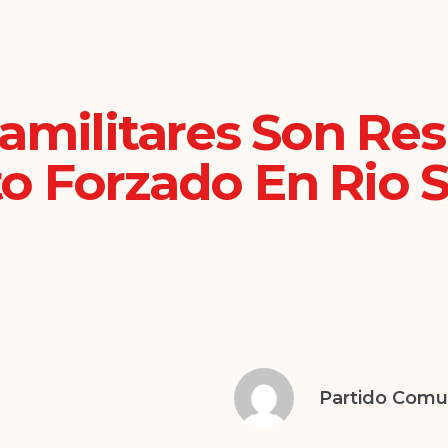
amilitares Son Re
o Forzado En Rio 
Partido Com