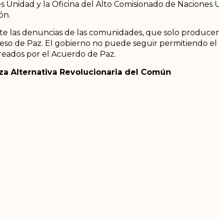
nes Unidad y la Oficina del Alto Comisionado de Naciones
ón.
ante las denuncias de las comunidades, que solo producen
oceso de Paz. El gobierno no puede seguir permitiendo 
creados por el Acuerdo de Paz.
rza Alternativa Revolucionaria del Común