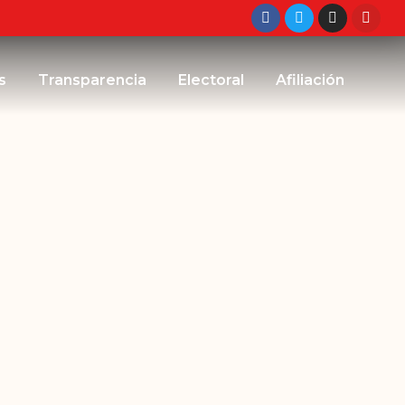
s
Transparencia
Electoral
Afiliación