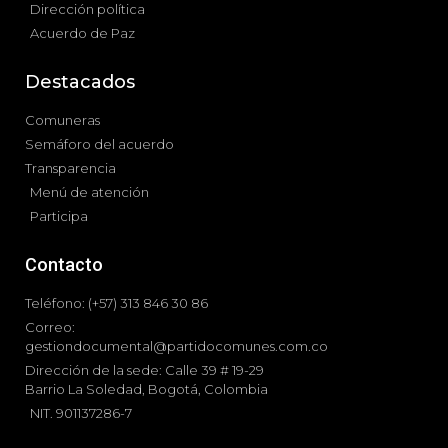
Dirección política
Acuerdo de Paz
Destacados
Comuneras
Semáforo del acuerdo
Transparencia
Menú de atención
Participa
Contacto
Teléfono: (+57) 313 846 30 86
Correo:
gestiondocumental@partidocomunes.com.co
Dirección de la sede: Calle 39 # 19-29
Barrio La Soledad, Bogotá, Colombia
NIT. 901137286-7