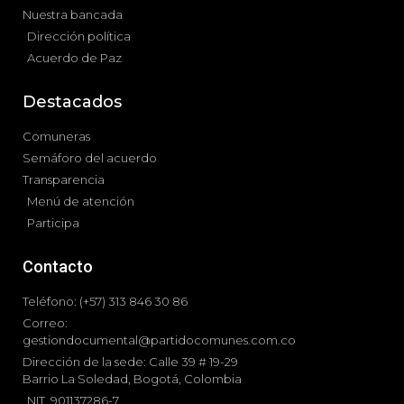
Nuestra bancada
Dirección política
Acuerdo de Paz
Destacados
Comuneras
Semáforo del acuerdo
Transparencia
Menú de atención
Participa
Contacto
Teléfono: (+57) 313 846 30 86
Correo:
gestiondocumental@partidocomunes.com.co
Dirección de la sede: Calle 39 # 19-29
Barrio La Soledad, Bogotá, Colombia
NIT. 901137286-7