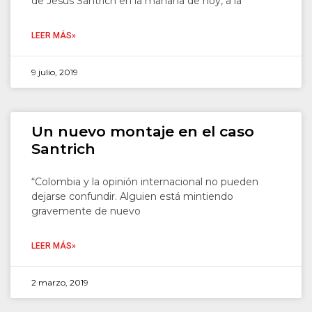
de Jesús Santrich en la mañana de hoy, a la
LEER MÁS»
9 julio, 2019
Un nuevo montaje en el caso
Santrich
“Colombia y la opinión internacional no pueden
dejarse confundir. Alguien está mintiendo
gravemente de nuevo
LEER MÁS»
2 marzo, 2019