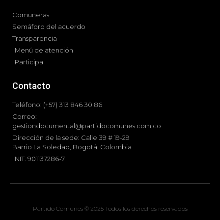
Comuneras
Semáforo del acuerdo
Transparencia
Menú de atención
Participa
Contacto
Teléfono: (+57) 313 846 30 86
Correo:
gestiondocumental@partidocomunes.com.co
Dirección de la sede: Calle 39 # 19-29
Barrio La Soledad, Bogotá, Colombia
NIT. 901137286-7
Partido Comunes © 2025 Todos los derechos reservados