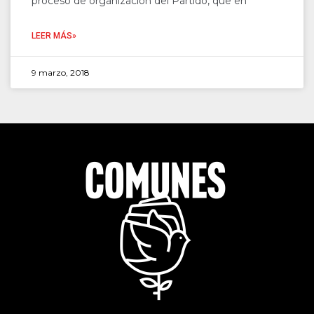
proceso de organización del Partido, que en
LEER MÁS»
9 marzo, 2018