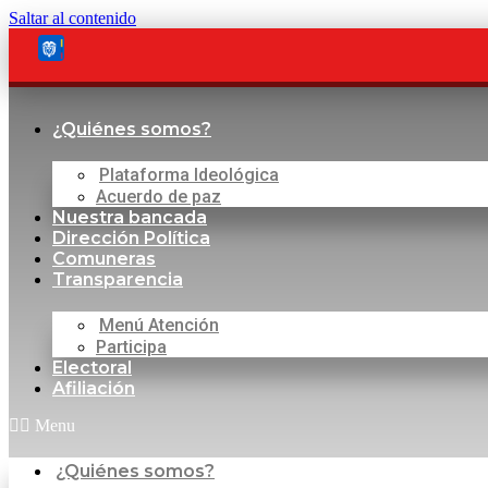
Saltar al contenido
¿Quiénes somos?
Plataforma Ideológica
Acuerdo de paz
Nuestra bancada
Dirección Política
Comuneras
Transparencia
Menú Atención
Participa
Electoral
Afiliación
Menu
¿Quiénes somos?