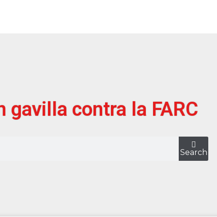
 gavilla contra la FARC
Search