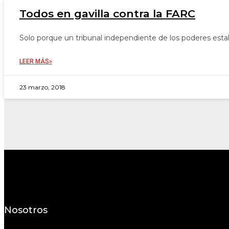
Todos en gavilla contra la FARC
Solo porque un tribunal independiente de los poderes estab
LEER MÁS»
23 marzo, 2018
Nosotros