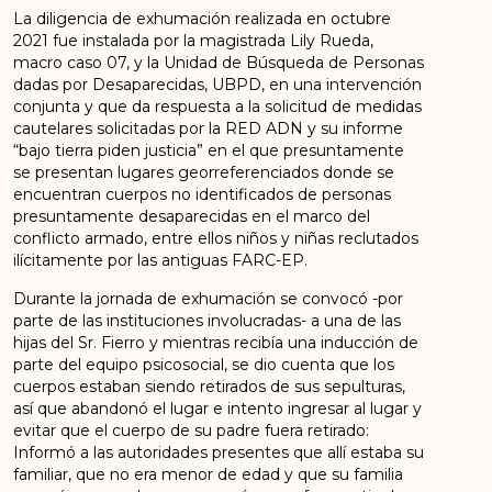
La diligencia de exhumación realizada en octubre
2021 fue instalada por la magistrada Lily Rueda,
macro caso 07, y la Unidad de Búsqueda de Personas
dadas por Desaparecidas, UBPD, en una intervención
conjunta y que da respuesta a la solicitud de medidas
cautelares solicitadas por la RED ADN y su informe
“bajo tierra piden justicia” en el que presuntamente
se presentan lugares georreferenciados donde se
encuentran cuerpos no identificados de personas
presuntamente desaparecidas en el marco del
conflicto armado, entre ellos niños y niñas reclutados
ilícitamente por las antiguas FARC-EP.
Durante la jornada de exhumación se convocó -por
parte de las instituciones involucradas- a una de las
hijas del Sr. Fierro y mientras recibía una inducción de
parte del equipo psicosocial, se dio cuenta que los
cuerpos estaban siendo retirados de sus sepulturas,
así que abandonó el lugar e intento ingresar al lugar y
evitar que el cuerpo de su padre fuera retirado:
Informó a las autoridades presentes que allí estaba su
familiar, que no era menor de edad y que su familia