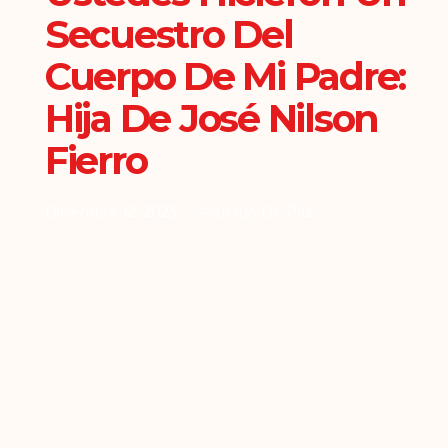
Secuestro Del
Cuerpo De Mi Padre:
Hija De José Nilson
Fierro
Diciembre 12, 2023
Acuerdo De Paz