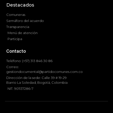
Destacados
Comuneras
Semáforo del acuerdo
Transparencia
Menú de atención
Participa
Contacto
Teléfono: (+57) 313 846 30 86
Correo:
gestiondocumental@partidocomunes.com.co
Dirección de la sede: Calle 39 # 19-29
Barrio La Soledad, Bogotá, Colombia
NIT. 901137286-7