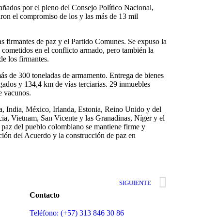
añados por el pleno del Consejo Político Nacional,
ron el compromiso de los y las más de 13 mil
as firmantes de paz y el Partido Comunes. Se expuso la
s cometidos en el conflicto armado, pero también la
de los firmantes.
más de 300 toneladas de armamento. Entrega de bienes
ados y 134,4 km de vías terciarias. 29 inmuebles
de vacunos.
, India, México, Irlanda, Estonia, Reino Unido y del
cia, Vietnam, San Vicente y las Granadinas, Níger y el
 paz del pueblo colombiano se mantiene firme y
ión del Acuerdo y la construcción de paz en
SIGUIENTE
Contacto
Teléfono: (+57) 313 846 30 86