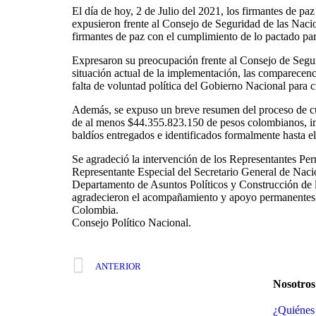
El día de hoy, 2 de Julio del 2021, los firmantes de 
expusieron frente al Consejo de Seguridad de las Naci
firmantes de paz con el cumplimiento de lo pactado par
Expresaron su preocupación frente al Consejo de Segur
situación actual de la implementación, las comparecenci
falta de voluntad política del Gobierno Nacional para c
Además, se expuso un breve resumen del proceso de cu
de al menos $44.355.823.150 de pesos colombianos, inc
baldíos entregados e identificados formalmente hasta e
Se agradeció la intervención de los Representantes Pe
Representante Especial del Secretario General de Nacio
Departamento de Asuntos Políticos y Construcción de 
agradecieron el acompañamiento y apoyo permanentes d
Colombia.
Consejo Político Nacional.
ANTERIOR
Nosotros
¿Quiénes