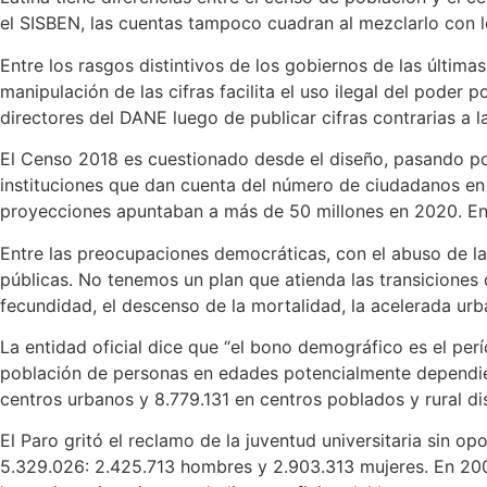
el SISBEN, las cuentas tampoco cuadran al mezclarlo con l
Entre los rasgos distintivos de los gobiernos de las última
manipulación de las cifras facilita el uso ilegal del poder
directores del DANE luego de publicar cifras contrarias a
El Censo 2018 es cuestionado desde el diseño, pasando por 
instituciones que dan cuenta del número de ciudadanos en la
proyecciones apuntaban a más de 50 millones en 2020. En
Entre las preocupaciones democráticas, con el abuso de la 
públicas. No tenemos un plan que atienda las transiciones
fecundidad, el descenso de la mortalidad, la acelerada urb
La entidad oficial dice que “el bono demográfico es el per
población de personas en edades potencialmente dependien
centros urbanos y 8.779.131 en centros poblados y rural dis
El Paro gritó el reclamo de la juventud universitaria sin o
5.329.026: 2.425.713 hombres y 2.903.313 mujeres. En 2005