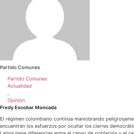
Partido Comunes
Partido Comunes
Actualidad
,
Opinión
Fredy Escobar Moncada
El régimen colombiano continúa maniobrando peligrosament
encuentran los esfuerzos por ocultar los cierres democrát
Latina tiene diferencias entre el censo de población y el 