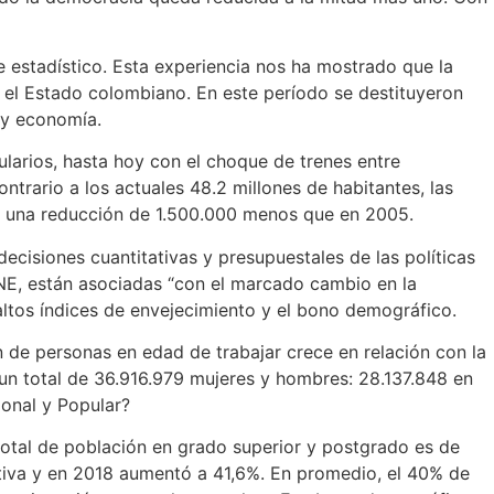
te estadístico. Esta experiencia nos ha mostrado que la
do el Estado colombiano. En este período se destituyeron
 y economía.
larios, hasta hoy con el choque de trenes entre
ntrario a los actuales 48.2 millones de habitantes, las
a una reducción de 1.500.000 menos que en 2005.
ecisiones cuantitativas y presupuestales de las políticas
ANE, están asociadas “con el marcado cambio en la
 altos índices de envejecimiento y el bono demográfico.
n de personas en edad de trabajar crece en relación con la
un total de 36.916.979 mujeres y hombres: 28.137.848 en
ional y Popular?
l total de población en grado superior y postgrado es de
ativa y en 2018 aumentó a 41,6%. En promedio, el 40% de