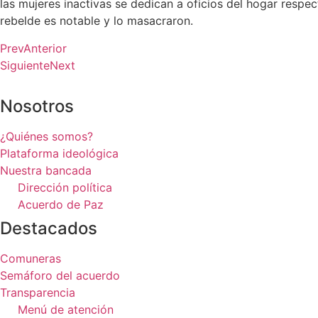
las mujeres inactivas se dedican a oficios del hogar resp
rebelde es notable y lo masacraron.
Prev
Anterior
Siguiente
Next
Nosotros
¿Quiénes somos?
Plataforma ideológica
Nuestra bancada
Dirección política
Acuerdo de Paz
Destacados
Comuneras
Semáforo del acuerdo
Transparencia
Menú de atención