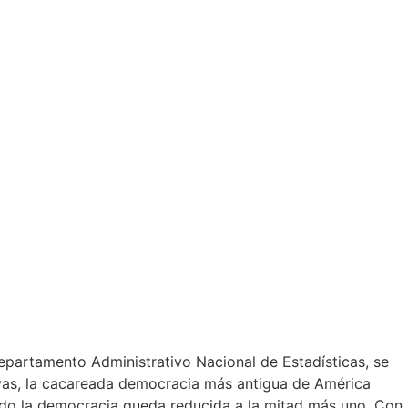
epartamento Administrativo Nacional de Estadísticas, se
tivas, la cacareada democracia más antigua de América
uando la democracia queda reducida a la mitad más uno. Con