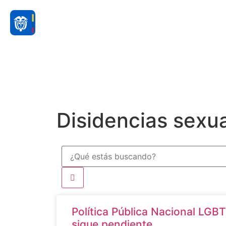
Disidencias sexu
Política Pública Nacional LGB
sigue pendiente