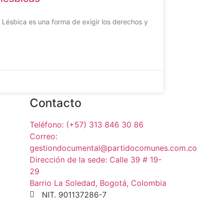
ad Lésbica es una forma de exigir los derechos y
Contacto
Teléfono: (+57) 313 846 30 86
Correo:
gestiondocumental@partidocomunes.com.co
Dirección de la sede: Calle 39 # 19-
29
Barrio La Soledad, Bogotá, Colombia
NIT. 901137286-7