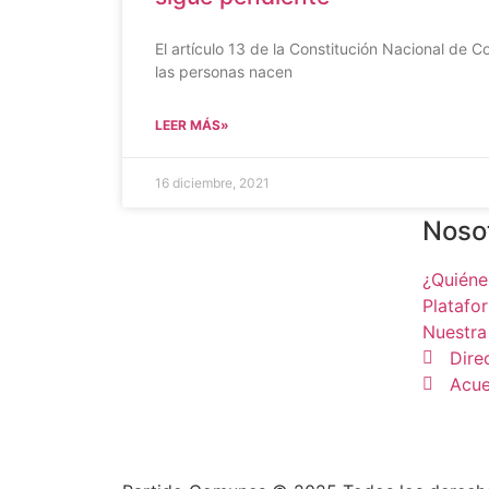
El artículo 13 de la Constitución Nacional de 
las personas nacen
LEER MÁS»
16 diciembre, 2021
Noso
¿Quién
Platafo
Nuestra
Dire
Acue