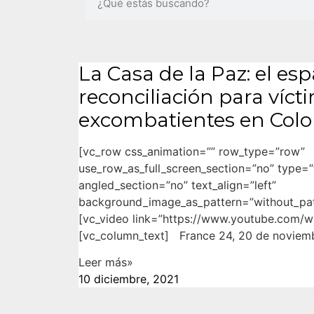
La Casa de la Paz: el esp
reconciliación para víct
excombatientes en Col
[vc_row css_animation=”” row_type=”row”
use_row_as_full_screen_section=”no” type=”f
angled_section=”no” text_align=”left”
background_image_as_pattern=”without_pat
[vc_video link=”https://www.youtube.com
[vc_column_text] France 24, 20 de noviem
Leer más»
10 diciembre, 2021