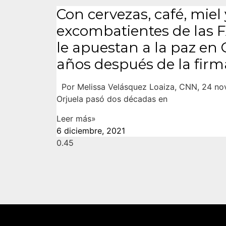
Con cervezas, café, miel y
excombatientes de las F
le apuestan a la paz en
años después de la firm
Por Melissa Velásquez Loaiza, CNN, 24 no
Orjuela pasó dos décadas en
Leer más»
6 diciembre, 2021