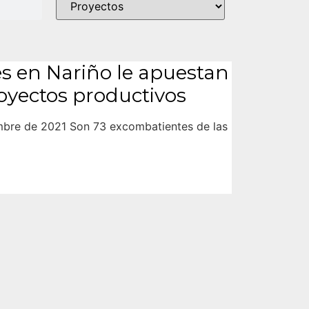
s en Nariño le apuestan
royectos productivos
embre de 2021 Son 73 excombatientes de las