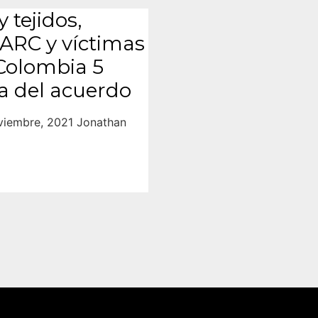
 tejidos,
ARC y víctimas
 Colombia 5
a del acuerdo
viembre, 2021 Jonathan