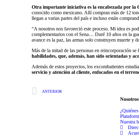
Otra importante iniciativa es la encabezada por l
conocido como mexicano. Allí compran más de 12 tonel
llegan a varias partes del país e incluso están comprand
“A nosotros nos favoreció este proceso. Mi idea es po
complementarios con el Sena… Duré 10 años en la guerri
avance es la paz, las armas solo construyen muerte y d
Más de la mitad de las personas en reincorporación se
habilidades, que, además, han sido orientadas y ac
Además de estos proyectos, los excombatientes estudia
servicio y atención al cliente, enfocados en el terren
ANTERIOR
Nosotros
¿Quiénes
Plataform
Nuestra 
Direc
Acue