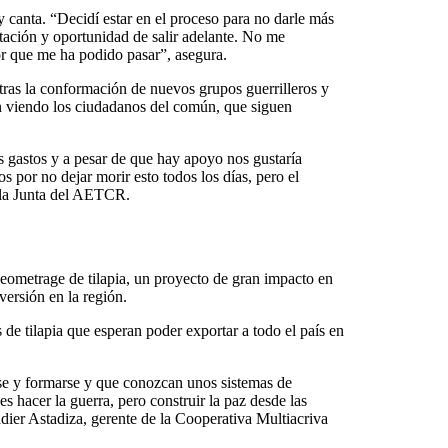
 canta. “Decidí estar en el proceso para no darle más
tación y oportunidad de salir adelante. No me
jor que me ha podido pasar”, asegura.
tras la conformación de nuevos grupos guerrilleros y
en viendo los ciudadanos del común, que siguen
s gastos y a pesar de que hay apoyo nos gustaría
 por no dejar morir esto todos los días, pero el
 la Junta del AETCR.
geometrage de tilapia, un proyecto de gran impacto en
versión en la región.
e tilapia que esperan poder exportar a todo el país en
rse y formarse y que conozcan unos sistemas de
s hacer la guerra, pero construir la paz desde las
dier Astadiza, gerente de la Cooperativa Multiacriva