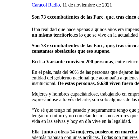
Caracol Radio
, 11 de noviembre de 2021
Son 73 excombatientes de las Farc, que, tras cinco a
Una realidad que hace apenas algunos años era impens
un mismo territorio,
es lo que se vive en la actualid
Son 73 excombatientes de las Farc, que, tras cinco a
constantes obstáculos que eso supone.
En La Variante conviven 200 personas
, entre reinc
En el país, más del 90% de las personas que dejaron la
entidad del gobierno nacional que acompaña a quienes h
institucional.
De estas personas, 9.638 viven fuera d
Mujeres y hombres capacitándose, trabajando en empren
expresándose a través del arte, son solo algunas de las
“Yo sé que tengo mi pasado y seguramente tengo que pag
tengan un futuro y no cometan los mismos errores que 
vida en las selvas y hoy en día vive en la legalidad.
Ella,
junto a otras 14 mujeres, pusieron en marcha 
además trabajan con uñas acrílicas. Todas son mujeres 