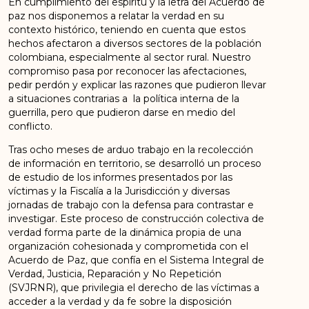
En cumplimiento del espíritu y la letra del Acuerdo de
paz nos disponemos a relatar la verdad en su
contexto histórico, teniendo en cuenta que estos
hechos afectaron a diversos sectores de la población
colombiana, especialmente al sector rural. Nuestro
compromiso pasa por reconocer las afectaciones,
pedir perdón y explicar las razones que pudieron llevar
a situaciones contrarias a la política interna de la
guerrilla, pero que pudieron darse en medio del
conflicto.
Tras ocho meses de arduo trabajo en la recolección
de información en territorio, se desarrolló un proceso
de estudio de los informes presentados por las
víctimas y la Fiscalía a la Jurisdicción y diversas
jornadas de trabajo con la defensa para contrastar e
investigar. Este proceso de construcción colectiva de
verdad forma parte de la dinámica propia de una
organización cohesionada y comprometida con el
Acuerdo de Paz, que confía en el Sistema Integral de
Verdad, Justicia, Reparación y No Repetición
(SVJRNR), que privilegia el derecho de las víctimas a
acceder a la verdad y da fe sobre la disposición