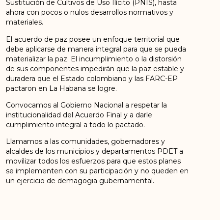
Sustitución de Cultivos de Uso Ilícito (PNIS), hasta
ahora con pocos o nulos desarrollos normativos y
materiales.
El acuerdo de paz posee un enfoque territorial que
debe aplicarse de manera integral para que se pueda
materializar la paz. El incumplimiento o la distorsión
de sus componentes impedirán que la paz estable y
duradera que el Estado colombiano y las FARC-EP
pactaron en La Habana se logre.
Convocamos al Gobierno Nacional a respetar la
institucionalidad del Acuerdo Final y a darle
cumplimiento integral a todo lo pactado.
Llamamos a las comunidades, gobernadores y
alcaldes de los municipios y departamentos PDET a
movilizar todos los esfuerzos para que estos planes
se implementen con su participación y no queden en
un ejercicio de demagogia gubernamental.
Consejo Político Nacional
Fuerza Alternativa Revolucionaria del Común