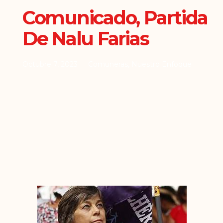
Comunicado, Partida
De Nalu Farias
Octubre 7, 2023
Comuneras
,
Nuestro Enfoque