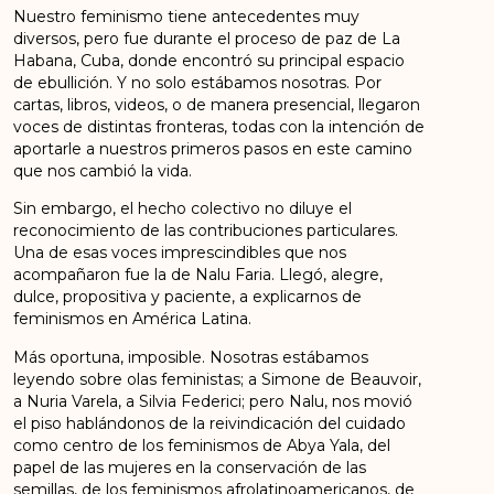
Nuestro feminismo tiene antecedentes muy
diversos, pero fue durante el proceso de paz de La
Habana, Cuba, donde encontró su principal espacio
de ebullición. Y no solo estábamos nosotras. Por
cartas, libros, videos, o de manera presencial, llegaron
voces de distintas fronteras, todas con la intención de
aportarle a nuestros primeros pasos en este camino
que nos cambió la vida.
Sin embargo, el hecho colectivo no diluye el
reconocimiento de las contribuciones particulares.
Una de esas voces imprescindibles que nos
acompañaron fue la de Nalu Faria. Llegó, alegre,
dulce, propositiva y paciente, a explicarnos de
feminismos en América Latina.
Más oportuna, imposible. Nosotras estábamos
leyendo sobre olas feministas; a Simone de Beauvoir,
a Nuria Varela, a Silvia Federici; pero Nalu, nos movió
el piso hablándonos de la reivindicación del cuidado
como centro de los feminismos de Abya Yala, del
papel de las mujeres en la conservación de las
semillas, de los feminismos afrolatinoamericanos, de