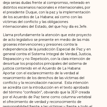
deja serias dudas frente al compromiso, reiterado en
distintos escenarios nacionales e internacionales, por
el presidente Duque, con la paz y la implementación
de los acuerdos de La Habana; así como con las
víctimas del conflicto y las obligaciones
internacionales del Estado, del que hoy día es Jefe.
Llama profundamente la atención que este proyecto
de acto legislativo se presente en medio de las más
groseras intervenciones y presiones contra la
independencia de la jurisdicción Especial de Paz y en
general contra el Sistema Integral de Verdad, Justicia,
Reparación y no Repetición, con la clara intención de
desvirtuar los propósitos principales del sistema de
justicia contenido en el Acuerdo de La Habana:
Aportar con el esclarecimiento de la verdad al
resarcimiento de los derechos de las víctimas del
conflicto y la reconciliación nacional. Esta intención
se acredita con la introducción en el texto aprobado
del término “confesión”, obviando que la JEP creada
por el Acuerdo de Paz tiene como columna vertebral
el ofrecimiento de verdad y reconocimiento de
responsabilidad frente a las víctimas y frente a todo el