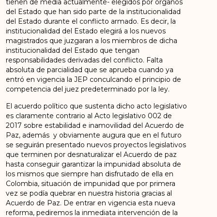
tienen de media actualmente- elegidos por órganos
del Estado que han sido parte de la institucionalidad
del Estado durante el conflicto armado. Es decir, la
institucionalidad del Estado elegirá a los nuevos
magistrados que juzgaran a los miembros de dicha
institucionalidad del Estado que tengan
responsabilidades derivadas del conflicto. Falta
absoluta de parcialidad que se aprueba cuando ya
entró en vigencia la JEP conculcando el principio de
competencia del juez predeterminado por la ley.
El acuerdo político que sustenta dicho acto legislativo
es claramente contrario al Acto legislativo 002 de
2017 sobre estabilidad e inamovilidad del Acuerdo de
Paz, además y obviamente augura que en el futuro
se seguirán presentado nuevos proyectos legislativos
que terminen por desnaturalizar el Acuerdo de paz
hasta conseguir garantizar la impunidad absoluta de
los mismos que siempre han disfrutado de ella en
Colombia, situación de impunidad que por primera
vez se podía quebrar en nuestra historia gracias al
Acuerdo de Paz. De entrar en vigencia esta nueva
reforma, pediremos la inmediata intervención de la