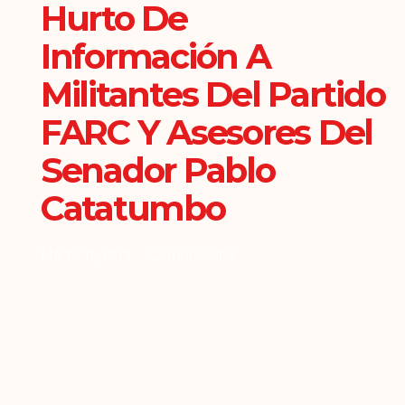
Hurto De
Información A
Militantes Del Partido
FARC Y Asesores Del
Senador Pablo
Catatumbo
Marzo 11, 2019
Comunicados