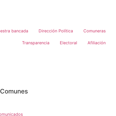
estra bancada
Dirección Política
Comuneras
Transparencia
Electoral
Afiliación
o Comunes
omunicados