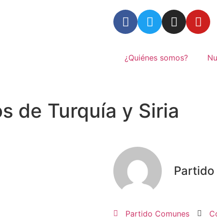
¿Quiénes somos?
Nu
 de Turquía y Siria
Partid
Partido Comunes
C