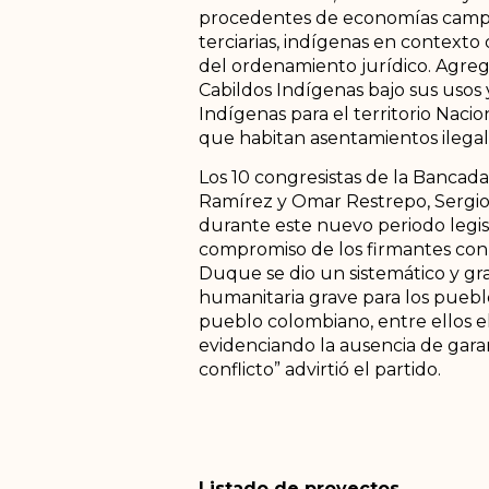
procedentes de economías campesi
terciarias, indígenas en context
del ordenamiento jurídico. Agre
Cabildos Indígenas bajo sus usos 
Indígenas para el territorio Nac
que habitan asentamientos ilegal
Los 10 congresistas de la Bancada
Ramírez y Omar Restrepo, Sergio 
durante este nuevo periodo legis
compromiso de los firmantes con 
Duque se dio un sistemático y gr
humanitaria grave para los pueblo
pueblo colombiano, entre ellos el
evidenciando la ausencia de garant
conflicto” advirtió el partido.
Listado de proyectos