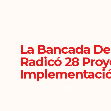
La Bancada De
Radicó 28 Proy
Implementaci
Agosto 14, 2022
Actualidad