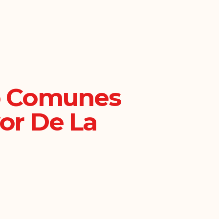
do Comunes
or De La