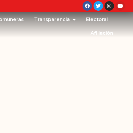
omuneras
Transparencia
Electoral
Afiliación