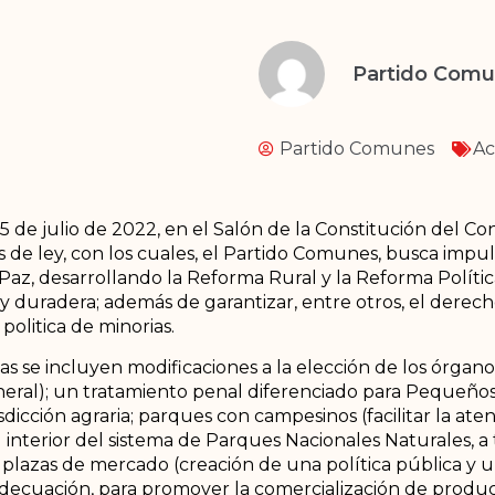
Partido Com
Partido Comunes
Ac
5 de julio de 2022, en el Salón de la Constitución del Co
de ley, con los cuales, el Partido Comunes, busca impul
z, desarrollando la Reforma Rural y la Reforma Polític
y duradera; además de garantizar, entre otros, el derec
 politica de minorias.
 se incluyen modificaciones a la elección de los órgano
eneral); un tratamiento penal diferenciado para Pequeños
isdicción agraria; parques con campesinos (facilitar la atenc
interior del sistema de Parques Nacionales Naturales, a
as plazas de mercado (creación de una política pública y 
y adecuación, para promover la comercialización de produ