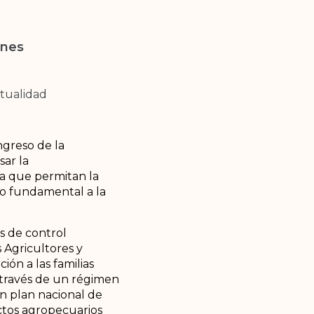
unes
tualidad
ngreso de la
sar la
a que permitan la
ho fundamental a la
s de control
 Agricultores y
ión a las familias
 través de un régimen
un plan nacional de
ctos agropecuarios