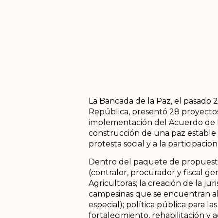
La Bancada de la Paz, el pasado 2
República, presentó 28 proyectos 
implementación del Acuerdo de Pa
construcción de una paz estable 
protesta social y a la participacion
Dentro del paquete de propuestas
(contralor, procurador y fiscal g
Agricultoras; la creación de la jur
campesinas que se encuentran al 
especial); política pública para l
fortalecimiento, rehabilitación 