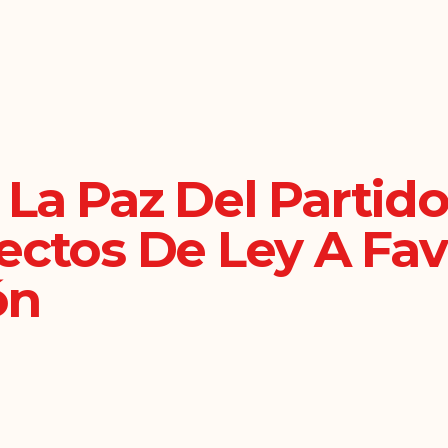
 La Paz Del Parti
ectos De Ley A Fav
ón