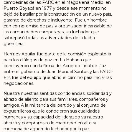
campesinas de las FARC en el Magdalena Medio, en
Puerto Boyacá en 1977 y desde ese momento no
dejó de batallar por la construcción de un nuevo país,
garante de derechos e incluyente. Fue un hombre
con compromiso de paz y organizador incansable de
las comunidades campesinas, un luchador que
sobrepasó todas las adversidades de la lucha
guerrillera.
Hermes Aguilar fue parte de la comisión exploratoria
para los diálogos de paz en La Habana que
concluyeron con la firma del Acuerdo Final de Paz
entre el gobierno de Juan Manuel Santos y las FARC-
EP, fue del equipo que abrió el camino para iniciar las
negociaciones.
Nuestra nuestras sentidas condolencias, solidaridad y
abrazo de aliento para sus familiares, compañeros y
amigos. A la militancia del partido y al conjunto de
exguerrilleros que le conocieron sus cualidades
humanas y su capacidad de liderazgo va nuestro
abrazo y compromiso de mantener en alto su
memoria de aguerrido luchador por la paz.