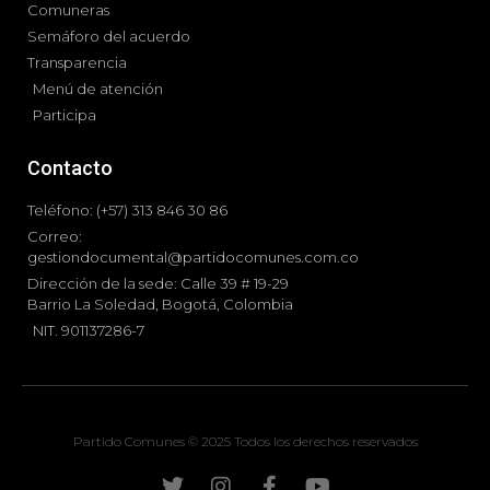
Comuneras
Semáforo del acuerdo
Transparencia
Menú de atención
Participa
Contacto
Teléfono: (+57) 313 846 30 86
Correo:
gestiondocumental@partidocomunes.com.co
Dirección de la sede: Calle 39 # 19-29
Barrio La Soledad, Bogotá, Colombia
NIT. 901137286-7
Partido Comunes © 2025 Todos los derechos reservados