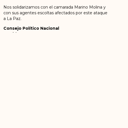
Nos solidarizamos con el camarada Marino Molina y
con sus agentes escoltas afectados por este ataque
a La Paz.
Consejo Político Nacional
Partido Comunes.
ANTERIOR
SIGUIENTE