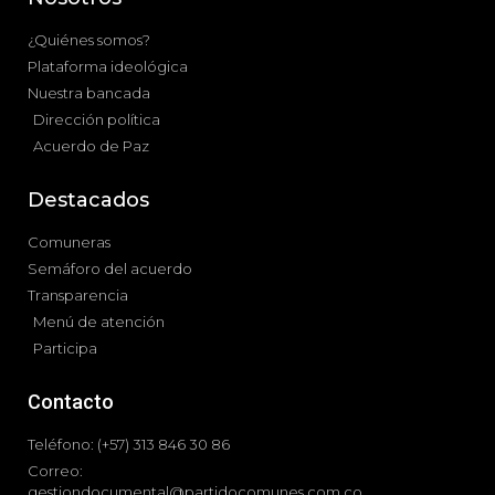
¿Quiénes somos?
Plataforma ideológica
Nuestra bancada
Dirección política
Acuerdo de Paz
Destacados
Comuneras
Semáforo del acuerdo
Transparencia
Menú de atención
Participa
Contacto
Teléfono: (+57) 313 846 30 86
Correo:
gestiondocumental@partidocomunes.com.co