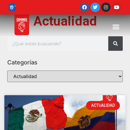
Actualidad
Categorías
ACTUALIDAD