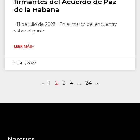
firmantes del Acuerdo de Paz
de la Habana
11 de julio de 2023 En el marco del encuentro
sobre el punto
LEER MÁS»
11 julio, 2023
«
1
2
3
4
…
24
»
Nosotros