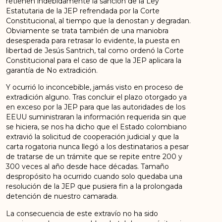
retienen indebidamente la sanción de la Ley
Estatutaria de la JEP refrendada por la Corte
Constitucional, al tiempo que la denostan y degradan.
Obviamente se trata también de una maniobra
desesperada para retrasar lo evidente, la puesta en
libertad de Jesús Santrich, tal como ordenó la Corte
Constitucional para el caso de que la JEP aplicara la
garantía de No extradición.
Y ocurrió lo inconcebible, jamás visto en proceso de
extradición alguno. Tras concluir el plazo otorgado ya
en exceso por la JEP para que las autoridades de los
EEUU suministraran la información requerida sin que
se hiciera, se nos ha dicho que el Estado colombiano
extravió la solicitud de cooperación judicial y que la
carta rogatoria nunca llegó a los destinatarios a pesar
de tratarse de un trámite que se repite entre 200 y
300 veces al año desde hace décadas. Tamaño
despropósito ha ocurrido cuando solo quedaba una
resolución de la JEP que pusiera fin a la prolongada
detención de nuestro camarada.
La consecuencia de este extravío no ha sido