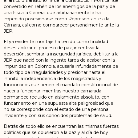
el artículo transitorio 19 de la Constitución Política; fue
convertido en rehén de los enemigos de la paz y de
una Fiscalía General que arbitrariamente le ha
impedido posesionarse como Representante a la
Cámara, así como comparecer personalmente ante la
JEP.
El ya evidente montaje ha tenido como finalidad
desestabilizar el proceso de paz, incentivar la
deserción, sembrar la inseguridad jurídica, debilitar a la
JEP que nació con la ingente tarea de acabar con la
impunidad en Colombia, acusarla infundadamente de
todo tipo de irregularidades y presionar hasta el
infinito la independencia de los magistrados y
funcionarios que tienen el mandato constitucional de
hacerla funcionar; mientras nuestro camarada
permanece recluido en aislamiento absoluto, con
fundamento en una supuesta alta peligrosidad que
no se corresponde con el estado de una persona
invidente y con sus conocidos problemas de salud.
Detrás de todo ello se encuentran las mismas fuerzas
políticas que se opusieron a la paz y al día de hoy