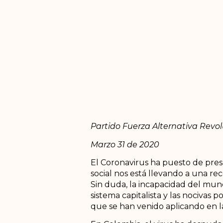
Partido Fuerza Alternativa Revo
Marzo 31 de 2020
El Coronavirus ha puesto de presen
social nos está llevando a una re
Sin duda, la incapacidad del mun
sistema capitalista y las nocivas p
que se han venido aplicando en l