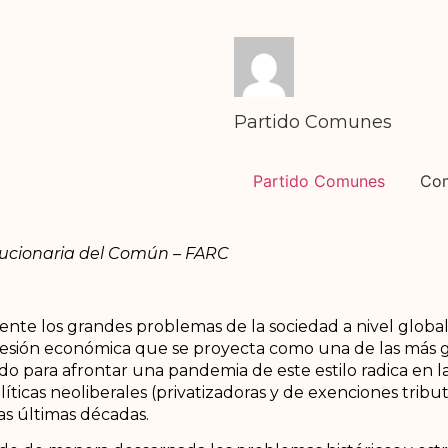
Partido Comunes
Partido Comunes
Co
lucionaria del Común – FARC
te los grandes problemas de la sociedad a nivel global, la
cesión económica que se proyecta como una de las más gr
do para afrontar una pandemia de este estilo radica en l
olíticas neoliberales (privatizadoras y de exenciones tribut
as últimas décadas.