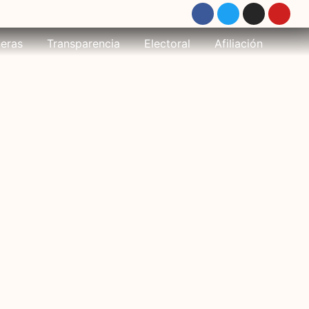
eras
Transparencia
Electoral
Afiliación