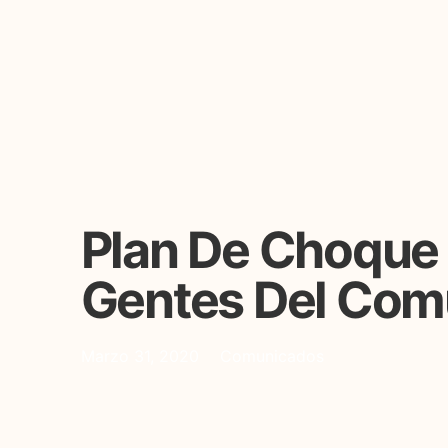
Plan De Choque 
Gentes Del Co
Marzo 31, 2020
Comunicados