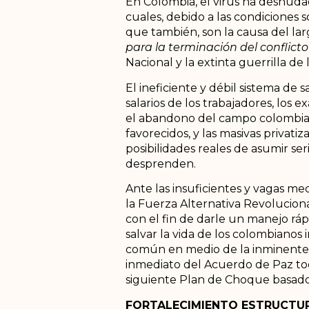
En Colombia, el virus ha desnudad
cuales, debido a las condiciones s
que también, son la causa del la
para la terminación del conflict
Nacional y la extinta guerrilla de
El ineficiente y débil sistema de 
salarios de los trabajadores, los 
el abandono del campo colombiano
favorecidos, y las masivas privat
posibilidades reales de asumir se
desprenden.
Ante las insuficientes y vagas me
la Fuerza Alternativa Revolucion
con el fin de darle un manejo ráp
salvar la vida de los colombianos
común en medio de la inminente r
inmediato del Acuerdo de Paz tod
siguiente Plan de Choque basad
FORTALECIMIENTO ESTRUCTUR