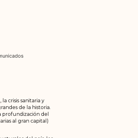
municados
 crisis sanitaria y
andes de la historia.
a profundización del
arias al gran capital)