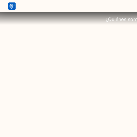
¿Quiénes so