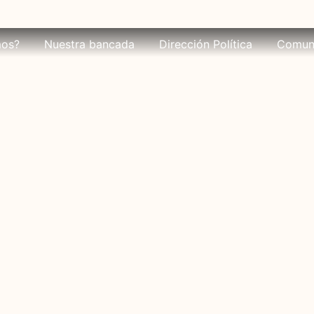
mos?
Nuestra bancada
Dirección Política
Comun