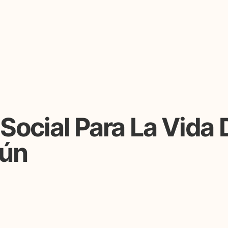
Social Para La Vida 
mún