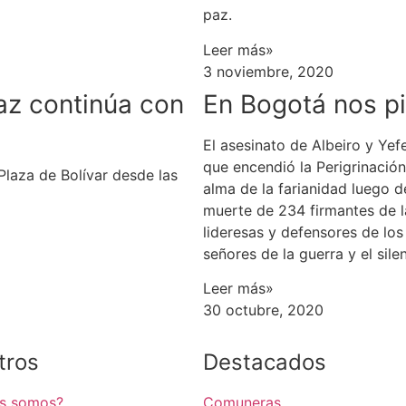
paz.
Leer más»
3 noviembre, 2020
paz continúa con
En Bogotá nos pil
El asesinato de Albeiro y Yef
que encendió la Perigrinación
Plaza de Bolívar desde las
alma de la farianidad luego de
muerte de 234 firmantes de l
lideresas y defensores de lo
señores de la guerra y el sil
Leer más»
30 octubre, 2020
tros
Destacados
es somos?
Comuneras