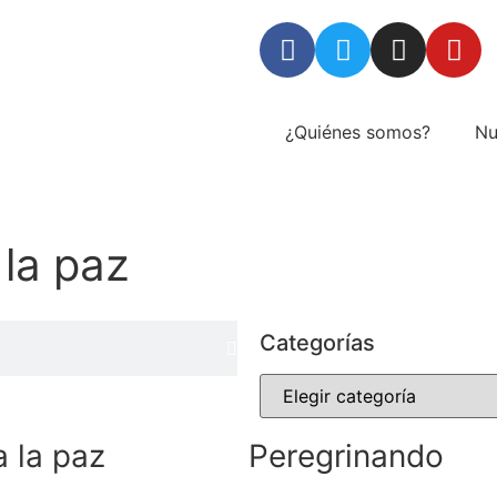
¿Quiénes somos?
Nu
 la paz
Categorías
a la paz
Peregrinando