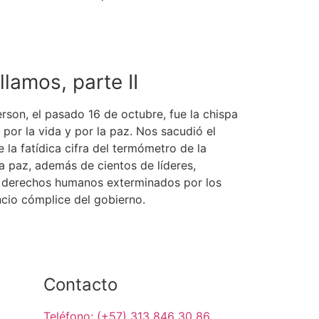
lamos, parte II
erson, el pasado 16 de octubre, fue la chispa
 por la vida y por la paz. Nos sacudió el
 la fatídica cifra del termómetro de la
a paz, además de cientos de líderes,
s derechos humanos exterminados por los
encio cómplice del gobierno.
Contacto
Teléfono: (+57) 313 846 30 86