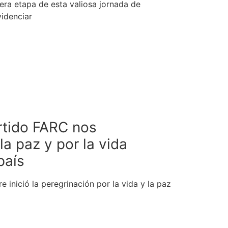
era etapa de esta valiosa jornada de
videnciar
artido FARC nos
a paz y por la vida
país
 inició la peregrinación por la vida y la paz