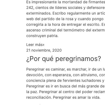
Es impresionante la mortandad de firmantes
242, cientos de líderes sociales y defenso
exterminados. Escribo regularmente un artí
web del partido de la rosa y cuando pongo 
corregirla a la hora de entregar el escrito. 
ascenso criminal del termómetro del exterm
construyen patria.
Leer más»
21 noviembre, 2020
¿Por qué peregrinamos?
Peregrinar es caminar, es marchar, ir de un l
devoción, con esperanza, con altruismo, con
conciencia plena de fervientes luchadores y
Peregrinar es ir en busca del más grande de
la paz. Peregrinar al centro del poder recl
reconciliación. Peregrinar es amar la vida.