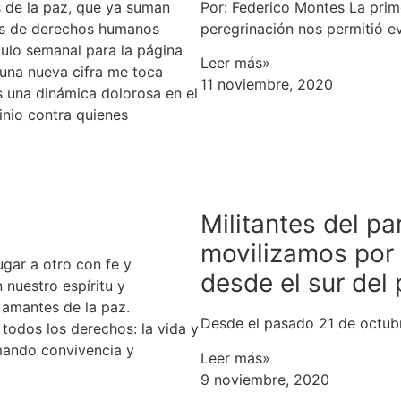
 de la paz, que ya suman
Por: Federico Montes La prim
res de derechos humanos
peregrinación nos permitió e
culo semanal para la página
Leer más»
una nueva cifra me toca
11 noviembre, 2020
Es una dinámica dolorosa en el
inio contra quienes
Militantes del p
movilizamos por l
ugar a otro con fe y
desde el sur del 
 nuestro espíritu y
 amantes de la paz.
Desde el pasado 21 de octubre
 todos los derechos: la vida y
amando convivencia y
Leer más»
9 noviembre, 2020