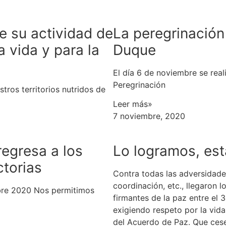
e su actividad de
La peregrinación
a vida y para la
Duque
El día 6 de noviembre se real
Peregrinación
ros territorios nutridos de
Leer más»
7 noviembre, 2020
regresa a los
Lo logramos, es
ctorias
Contra todas las adversidades
coordinación, etc., llegaron 
re 2020 Nos permitimos
firmantes de la paz entre el 
exigiendo respeto por la vida
del Acuerdo de Paz. Que cese