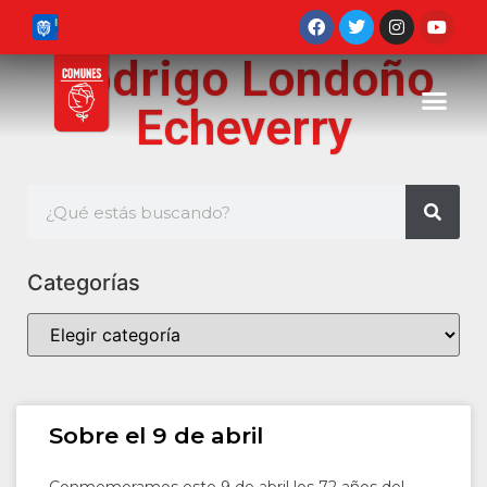
Rodrigo Londoño
Echeverry
Categorías
Sobre el 9 de abril