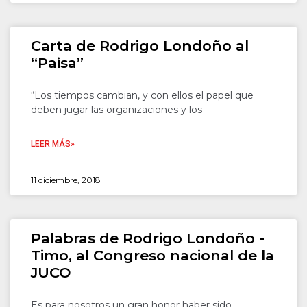
Carta de Rodrigo Londoño al
“Paisa”
“Los tiempos cambian, y con ellos el papel que
deben jugar las organizaciones y los
LEER MÁS»
11 diciembre, 2018
Palabras de Rodrigo Londoño -
Timo, al Congreso nacional de la
JUCO
Es para nosotros un gran honor haber sido