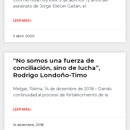
Conmemoramos este 9 de abril los 72 años del
asesinato de Jorge Eliécer Gaitán, el
LEER MÁS»
9 abril, 2020
“No somos una fuerza de
conciliación, sino de lucha”,
Rodrigo Londoño-Timo
Melgar, Tolima, 14 de diciembre de 2018.– Dando
continuidad al proceso de fortalecimiento de la
LEER MÁS»
14 diciembre, 2018