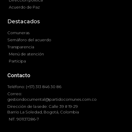
Dirección política
Acuerdo de Paz
Destacados
Comuneras
Semáforo del acuerdo
Transparencia
Menú de atención
Participa
Contacto
Teléfono: (+57) 313 846 30 86
Correo:
gestiondocumental@partidocomunes.com.co
Dirección de la sede: Calle 39 # 19-29
Barrio La Soledad, Bogotá, Colombia
NIT. 901137286-7